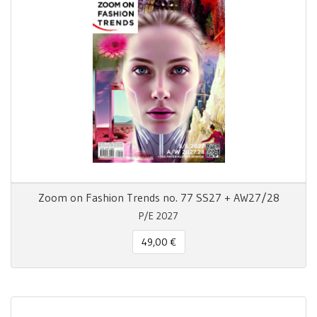
Zoom on Fashion Trends no. 77 SS27 + AW27/28
P/E 2027
49,00 €