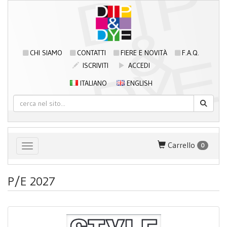
CHI SIAMO
CONTATTI
FIERE E NOVITÀ
F.A.Q.
ISCRIVITI
ACCEDI
ITALIANO
ENGLISH
Carrello
0
Toggle navigation
P/E 2027