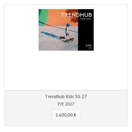
Trendhub Kids SS 27
P/E 2027
1.400,00 €