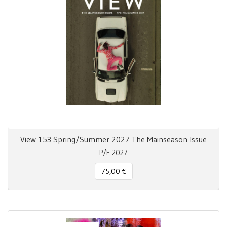
View 153 Spring/Summer 2027 The Mainseason Issue
P/E 2027
75,00 €