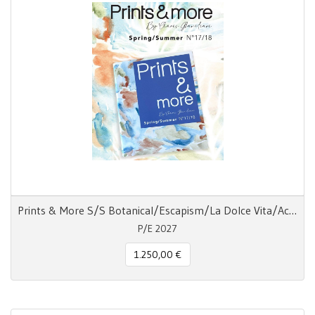
Prints & More S/S Botanical/Escapism/La Dolce Vita/Acquatic
P/E 2027
1.250,00 €