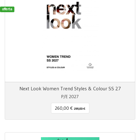
offerta
Next Look Women Trend Styles & Colour SS 27
P/E 2027
260,00 €
295,00 €