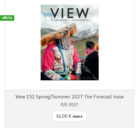
offerta
View 152 Spring/Summer 2027 The Forecast Issue
P/E 2027
62,00 €
69,00 €