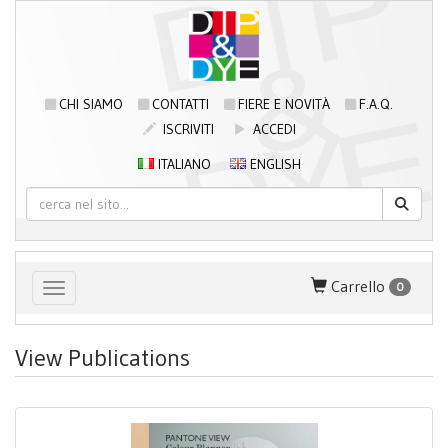
CHI SIAMO
CONTATTI
FIERE E NOVITÀ
F.A.Q.
ISCRIVITI
ACCEDI
ITALIANO
ENGLISH
Carrello
0
Toggle navigation
View Publications