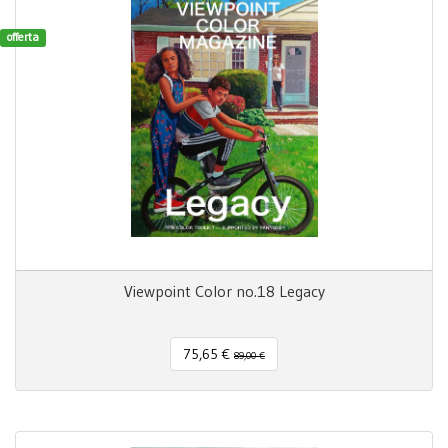
offerta
Viewpoint Color no.18 Legacy
75,65 €
89,00 €