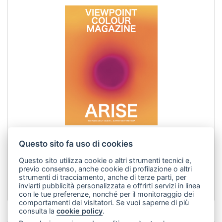
Questo sito fa uso di cookies
Viewpoint Color Abbonamento Annuale Italia / Europa
Questo sito utilizza cookie o altri strumenti tecnici e,
previo consenso, anche cookie di profilazione o altri
strumenti di tracciamento, anche di terze parti, per
175,00 €
inviarti pubblicità personalizzata e offrirti servizi in linea
con le tue preferenze, nonché per il monitoraggio dei
comportamenti dei visitatori. Se vuoi saperne di più
consulta la
cookie policy
.