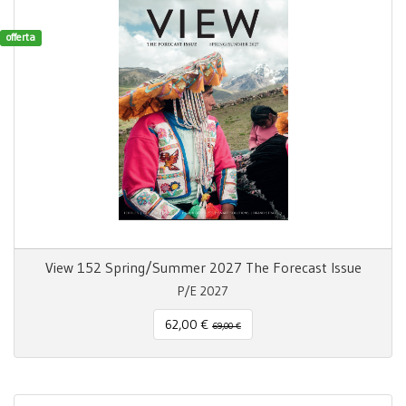
offerta
View 152 Spring/Summer 2027 The Forecast Issue
P/E 2027
62,00 €
69,00 €