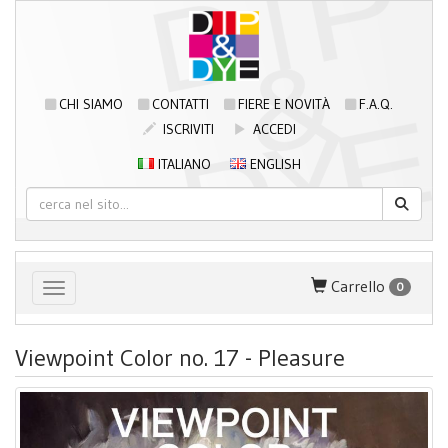
CHI SIAMO
CONTATTI
FIERE E NOVITÀ
F.A.Q.
ISCRIVITI
ACCEDI
ITALIANO
ENGLISH
Carrello
0
Toggle navigation
Viewpoint Color no. 17 - Pleasure