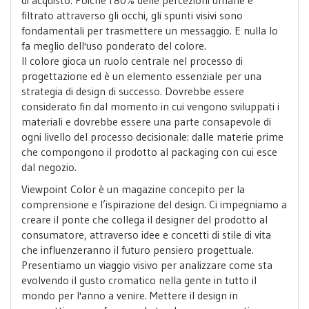
filtrato attraverso gli occhi, gli spunti visivi sono
fondamentali per trasmettere un messaggio. E nulla lo
fa meglio dell'uso ponderato del colore.
Il colore gioca un ruolo centrale nel processo di
progettazione ed è un elemento essenziale per una
strategia di design di successo. Dovrebbe essere
considerato fin dal momento in cui vengono sviluppati i
materiali e dovrebbe essere una parte consapevole di
ogni livello del processo decisionale: dalle materie prime
che compongono il prodotto al packaging con cui esce
dal negozio.
Viewpoint Color è un magazine concepito per la
comprensione e l’ispirazione del design. Ci impegniamo a
creare il ponte che collega il designer del prodotto al
consumatore, attraverso idee e concetti di stile di vita
che influenzeranno il futuro pensiero progettuale.‍
Presentiamo un viaggio visivo per analizzare come sta
evolvendo il gusto cromatico nella gente in tutto il
mondo per l'anno a venire. Mettere il design in