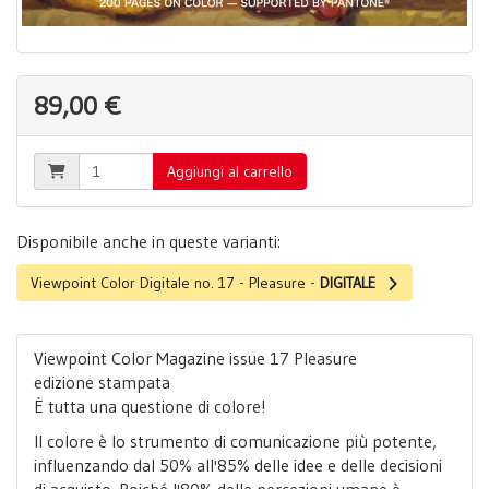
89,00 €
Aggiungi al carrello
Disponibile anche in queste varianti:
Viewpoint Color Digitale no. 17 - Pleasure -
DIGITALE
Viewpoint Color Magazine issue 17 Pleasure
edizione stampata
È tutta una questione di colore!
Il colore è lo strumento di comunicazione più potente,
influenzando dal 50% all'85% delle idee e delle decisioni
di acquisto. Poiché l'80% delle percezioni umane è